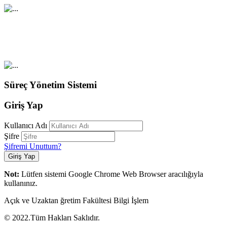
Açık ve Uzaktan Öğretim Fakültesi
Süreç Yönetim Sistemi
Süreç Yönetim Sistemi
Giriş Yap
Kullanıcı Adı
Şifre
Şifremi Unuttum?
Giriş Yap
Not:
Lütfen sistemi Google Chrome Web Browser aracılığıyla
kullanınız.
Açık ve Uzaktan ğretim Fakültesi Bilgi İşlem
© 2022.Tüm Hakları Saklıdır.