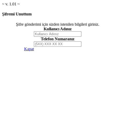
~ v. 1.01 ~
Şifremi Unuttum
Şifre gönderimi için sizden istenilen bilgileri giriniz.
Kullanıcı Adınız
Telefon Numaranız
Şifre Gönder
Kapat